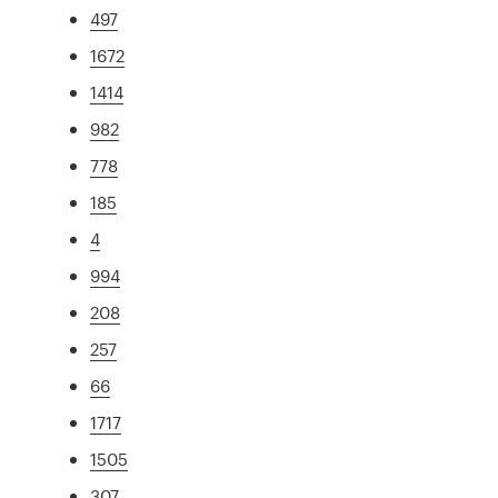
497
1672
1414
982
778
185
4
994
208
257
66
1717
1505
307