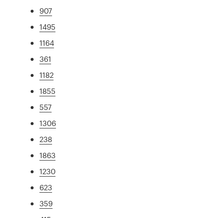
907
1495
1164
361
1182
1855
557
1306
238
1863
1230
623
359