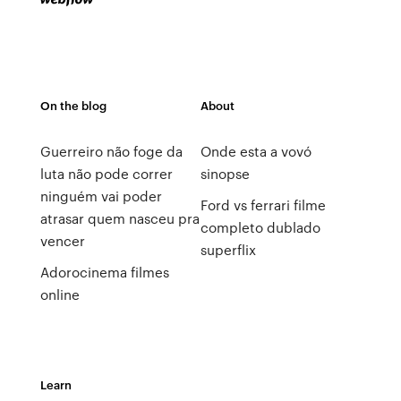
On the blog
About
Guerreiro não foge da
Onde esta a vovó
luta não pode correr
sinopse
ninguém vai poder
Ford vs ferrari filme
atrasar quem nasceu pra
completo dublado
vencer
superflix
Adorocinema filmes
online
Learn