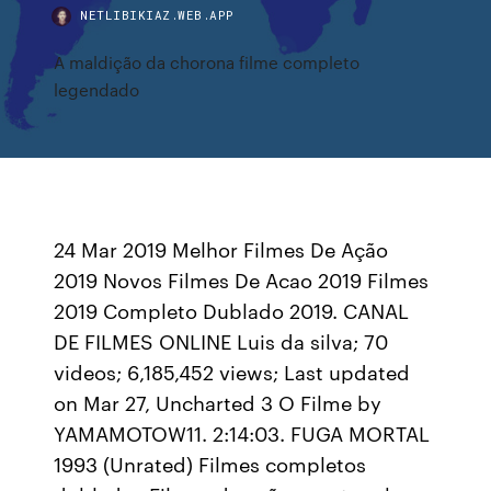
NETLIBIKIAZ.WEB.APP
A maldição da chorona filme completo
legendado
24 Mar 2019 Melhor Filmes De Ação
2019 Novos Filmes De Acao 2019 Filmes
2019 Completo Dublado 2019. CANAL
DE FILMES ONLINE Luis da silva; 70
videos; 6,185,452 views; Last updated
on Mar 27, Uncharted 3 O Filme by
YAMAMOTOW11. 2:14:03. FUGA MORTAL
1993 (Unrated) Filmes completos