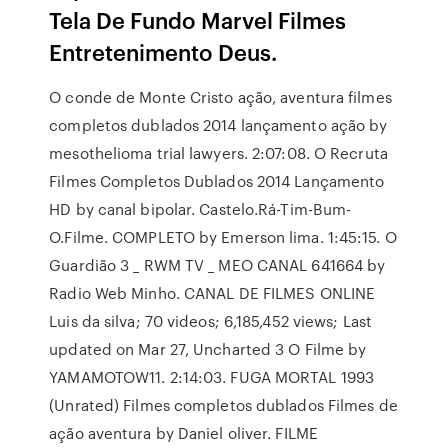
Tela De Fundo Marvel Filmes
Entretenimento Deus.
O conde de Monte Cristo ação, aventura filmes
completos dublados 2014 lançamento ação by
mesothelioma trial lawyers. 2:07:08. O Recruta
Filmes Completos Dublados 2014 Lançamento
HD by canal bipolar. Castelo.Rá-Tim-Bum-
O.Filme. COMPLETO by Emerson lima. 1:45:15. O
Guardião 3 _ RWM TV _ MEO CANAL 641664 by
Radio Web Minho. CANAL DE FILMES ONLINE
Luis da silva; 70 videos; 6,185,452 views; Last
updated on Mar 27, Uncharted 3 O Filme by
YAMAMOTOW11. 2:14:03. FUGA MORTAL 1993
(Unrated) Filmes completos dublados Filmes de
ação aventura by Daniel oliver. FILME