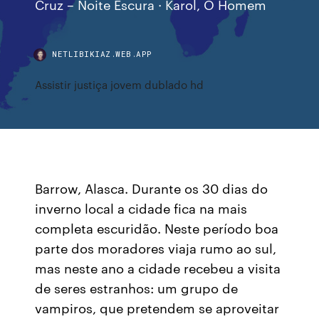
Cruz – Noite Escura · Karol, O Homem
NETLIBIKIAZ.WEB.APP
Assistir justiça jovem dublado hd
Barrow, Alasca. Durante os 30 dias do
inverno local a cidade fica na mais
completa escuridão. Neste período boa
parte dos moradores viaja rumo ao sul,
mas neste ano a cidade recebeu a visita
de seres estranhos: um grupo de
vampiros, que pretendem se aproveitar