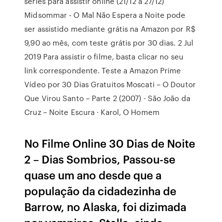
séries para assistir online (21/12 a 27/12)
Midsommar - O Mal Não Espera a Noite pode
ser assistido mediante grátis na Amazon por R$
9,90 ao mês, com teste grátis por 30 dias. 2 Jul
2019 Para assistir o filme, basta clicar no seu
link correspondente. Teste a Amazon Prime
Vídeo por 30 Dias Gratuitos Moscati – O Doutor
Que Virou Santo – Parte 2 (2007) · São João da
Cruz – Noite Escura · Karol, O Homem
No Filme Online 30 Dias de Noite
2 – Dias Sombrios, Passou-se
quase um ano desde que a
população da cidadezinha de
Barrow, no Alaska, foi dizimada