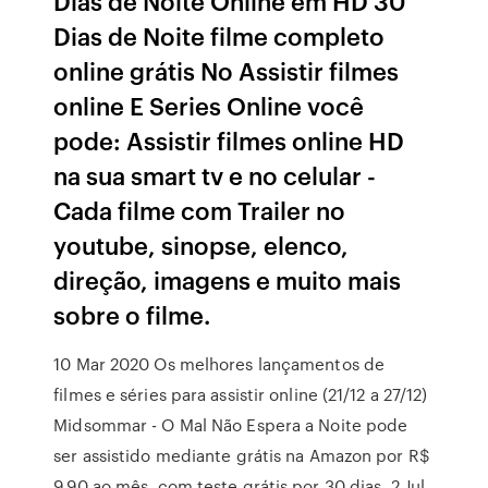
Dias de Noite Online em HD 30
Dias de Noite filme completo
online grátis No Assistir filmes
online E Series Online você
pode: Assistir filmes online HD
na sua smart tv e no celular -
Cada filme com Trailer no
youtube, sinopse, elenco,
direção, imagens e muito mais
sobre o filme.
10 Mar 2020 Os melhores lançamentos de
filmes e séries para assistir online (21/12 a 27/12)
Midsommar - O Mal Não Espera a Noite pode
ser assistido mediante grátis na Amazon por R$
9,90 ao mês, com teste grátis por 30 dias. 2 Jul