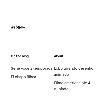
On the blog
About
Serie voce 2 temporada
Lobo uivando desenho
animado
El chapo filhos
Filme american pie 4
dublado