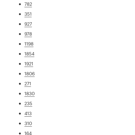
782
351
927
978
1198
1854
1921
1806
271
1830
235
413
310
164