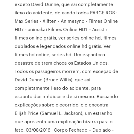
exceto David Dunne, que sai completamente
ileso do acidente, deixando todos PARCEIROS:
Max Series - Xilften - Animesync - Filmes Online
HD7 - animakai Filmes Online HD1 – Assistir
filmes online grátis, ver series online hd, filmes
dublados e legendados online hd grátis. Ver
filmes hd online, series hd. Um espantoso
desastre de trem choca os Estados Unidos.
Todos os passageiros morrem, com exceção de
David Dunne (Bruce Willis), que sai
completamente ileso do acidente, para
espanto dos médicos e de si mesmo. Buscando
explicações sobre o ocorrido, ele encontra
Elijah Price (Samuel L. Jackson), um estranho
que apresenta uma explicação bizarra para o
fato. 03/08/2016 · Corpo Fechado – Dublado -