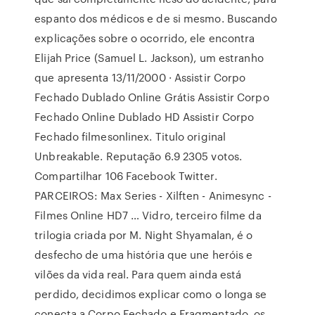
espanto dos médicos e de si mesmo. Buscando
explicações sobre o ocorrido, ele encontra
Elijah Price (Samuel L. Jackson), um estranho
que apresenta 13/11/2000 · Assistir Corpo
Fechado Dublado Online Grátis Assistir Corpo
Fechado Online Dublado HD Assistir Corpo
Fechado filmesonlinex. Titulo original
Unbreakable. Reputação 6.9 2305 votos.
Compartilhar 106 Facebook Twitter.
PARCEIROS: Max Series - Xilften - Animesync -
Filmes Online HD7 … Vidro, terceiro filme da
trilogia criada por M. Night Shyamalan, é o
desfecho de uma história que une heróis e
vilões da vida real. Para quem ainda está
perdido, decidimos explicar como o longa se
conecta a Corpo Fechado e Fragmentado, os