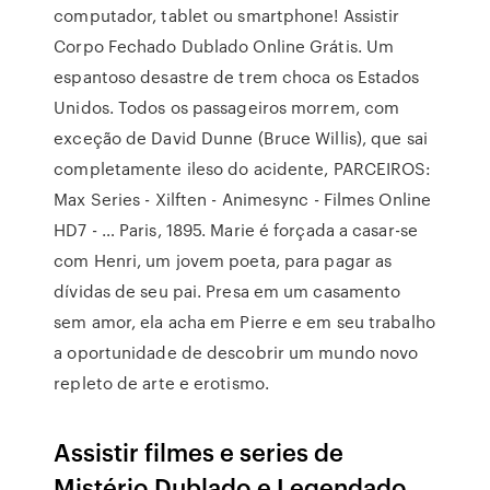
computador, tablet ou smartphone! Assistir
Corpo Fechado Dublado Online Grátis. Um
espantoso desastre de trem choca os Estados
Unidos. Todos os passageiros morrem, com
exceção de David Dunne (Bruce Willis), que sai
completamente ileso do acidente, PARCEIROS:
Max Series - Xilften - Animesync - Filmes Online
HD7 - … Paris, 1895. Marie é forçada a casar-se
com Henri, um jovem poeta, para pagar as
dívidas de seu pai. Presa em um casamento
sem amor, ela acha em Pierre e em seu trabalho
a oportunidade de descobrir um mundo novo
repleto de arte e erotismo.
Assistir filmes e series de
Mistério Dublado e Legendado