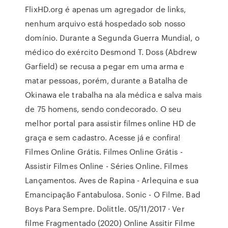
FlixHD.org é apenas um agregador de links,
nenhum arquivo está hospedado sob nosso
domínio. Durante a Segunda Guerra Mundial, o
médico do exército Desmond T. Doss (Abdrew
Garfield) se recusa a pegar em uma arma e
matar pessoas, porém, durante a Batalha de
Okinawa ele trabalha na ala médica e salva mais
de 75 homens, sendo condecorado. O seu
melhor portal para assistir filmes online HD de
graça e sem cadastro. Acesse já e confira!
Filmes Online Grátis. Filmes Online Grátis -
Assistir Filmes Online - Séries Online. Filmes
Lançamentos. Aves de Rapina - Arlequina e sua
Emancipação Fantabulosa. Sonic - O Filme. Bad
Boys Para Sempre. Dolittle. 05/11/2017 · Ver
filme Fragmentado (2020) Online Assitir Filme