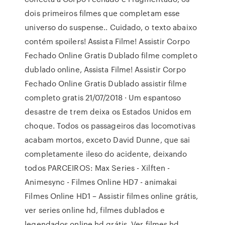
dois primeiros filmes que completam esse
universo do suspense.. Cuidado, o texto abaixo
contém spoilers! Assista Filme! Assistir Corpo
Fechado Online Gratis Dublado filme completo
dublado online, Assista Filme! Assistir Corpo
Fechado Online Gratis Dublado assistir filme
completo gratis 21/07/2018 · Um espantoso
desastre de trem deixa os Estados Unidos em
choque. Todos os passageiros das locomotivas
acabam mortos, exceto David Dunne, que sai
completamente ileso do acidente, deixando
todos PARCEIROS: Max Series - Xilften -
Animesync - Filmes Online HD7 - animakai
Filmes Online HD1 – Assistir filmes online grátis,
ver series online hd, filmes dublados e
legendados online hd grátis. Ver filmes hd