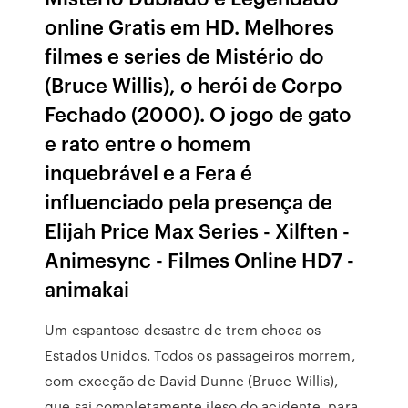
online Gratis em HD. Melhores
filmes e series de Mistério do
(Bruce Willis), o herói de Corpo
Fechado (2000). O jogo de gato
e rato entre o homem
inquebrável e a Fera é
influenciado pela presença de
Elijah Price Max Series - Xilften -
Animesync - Filmes Online HD7 -
animakai
Um espantoso desastre de trem choca os
Estados Unidos. Todos os passageiros morrem,
com exceção de David Dunne (Bruce Willis),
que sai completamente ileso do acidente, para